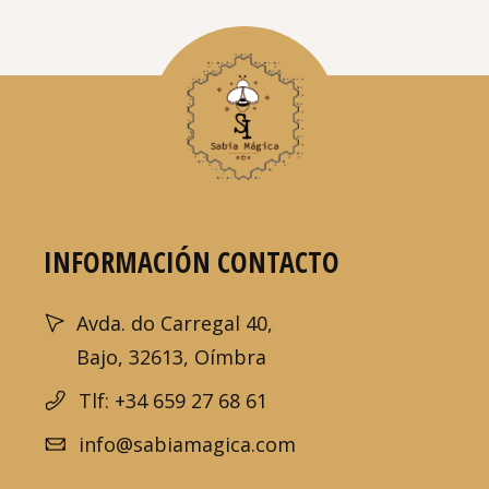
INFORMACIÓN CONTACTO
Avda. do Carregal 40,
Bajo, 32613, Oímbra
Tlf: +34 659 27 68 61
info@sabiamagica.com