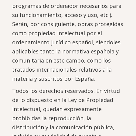
programas de ordenador necesarios para
su funcionamiento, acceso y uso, etc.).
Serán, por consiguiente, obras protegidas
como propiedad intelectual por el
ordenamiento jurídico español, siéndoles
aplicables tanto la normativa española y
comunitaria en este campo, como los
tratados internacionales relativos a la
materia y suscritos por España.
Todos los derechos reservados. En virtud
de lo dispuesto en la Ley de Propiedad
Intelectual, quedan expresamente
prohibidas la reproducción, la
distribución y la comunicación pública,