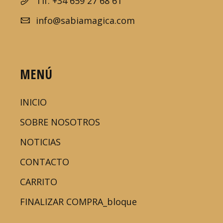
Tlf: +34 659 27 68 61
info@sabiamagica.com
MENÚ
INICIO
SOBRE NOSOTROS
NOTICIAS
CONTACTO
CARRITO
FINALIZAR COMPRA_bloque