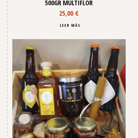
500GR MULTIFLOR
25,00
€
LEER MÁS