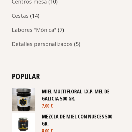
Centros mesa
(10)
Cestas
(14)
Labores "Mónica"
(7)
Detalles personalizados
(5)
POPULAR
MIEL MULTIFLORAL I.X.P. MEL DE
GALICIA 500 GR.
7,00
€
MEZCLA DE MIEL CON NUECES 500
GR.
8,00
€