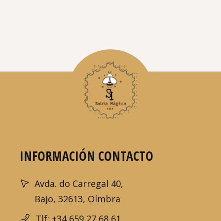
INFORMACIÓN CONTACTO
Avda. do Carregal 40,
Bajo, 32613, Oímbra
Tlf: +34 659 27 68 61