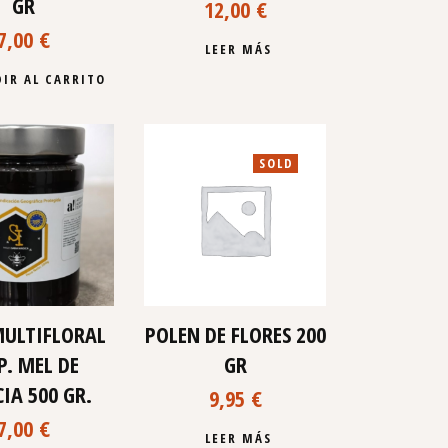
GR
12,00
€
7,00
€
LEER MÁS
IR AL CARRITO
SOLD
MULTIFLORAL
POLEN DE FLORES 200
.P. MEL DE
GR
CIA 500 GR.
9,95
€
7,00
€
LEER MÁS