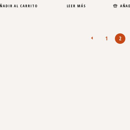
LEER MÁS
ÑADIR AL CARRITO
AÑAD
1
2