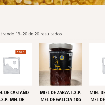
trando 13–20 de 20 resultados
SOLD
EL DE CASTAÑO
MIEL DE ZARZA I.X.P.
MIEL DE
I.X.P. MEL DE
MEL DE GALICIA 1KG
MEL DE