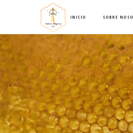
INICIO
SOBRE NOS