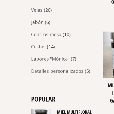
G
Velas
(20)
Jabón
(6)
Centros mesa
(10)
Cestas
(14)
Labores "Mónica"
(7)
Detalles personalizados
(5)
MI
POPULAR
G
MIEL MULTIFLORAL