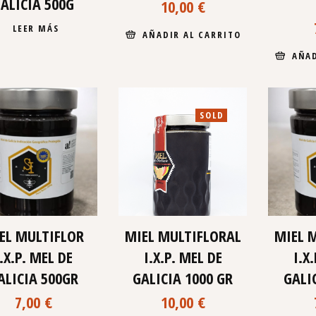
ALICIA 500G
10,00
€
LEER MÁS
AÑADIR AL CARRITO
AÑAD
SOLD
EL MULTIFLOR
MIEL MULTIFLORAL
MIEL 
I.X.P. MEL DE
I.X.P. MEL DE
I.X
ALICIA 500GR
GALICIA 1000 GR
GALI
7,00
€
10,00
€