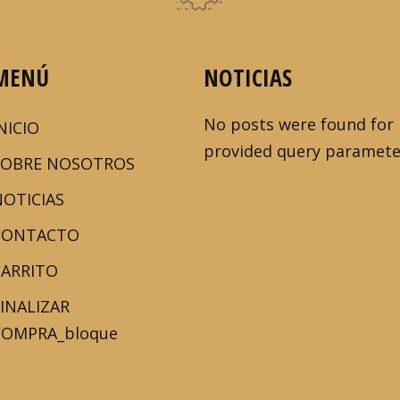
MENÚ
NOTICIAS
No posts were found for
NICIO
provided query paramete
SOBRE NOSOTROS
NOTICIAS
CONTACTO
CARRITO
FINALIZAR
COMPRA_bloque