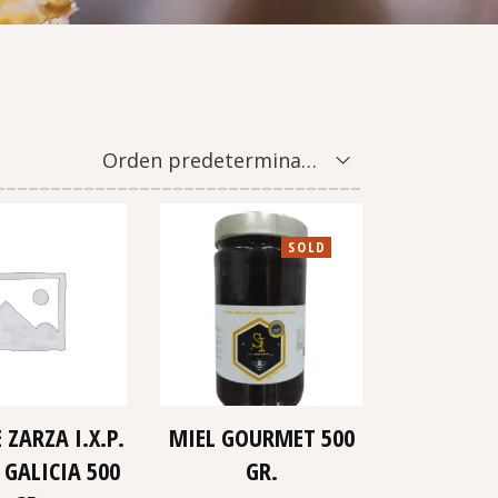
Orden predeterminado
SOLD
 ZARZA I.X.P.
MIEL GOURMET 500
 GALICIA 500
GR.