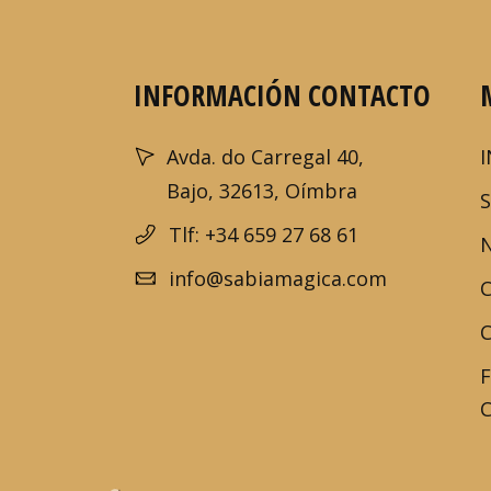
INFORMACIÓN CONTACTO
Avda. do Carregal 40,
I
Bajo, 32613, Oímbra
Tlf: +34 659 27 68 61
info@sabiamagica.com