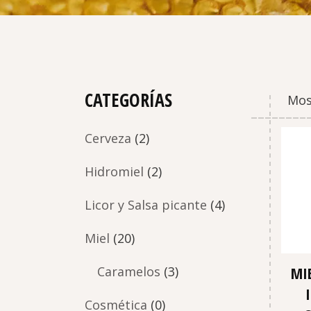
CATEGORÍAS
Mos
Cerveza
(2)
Hidromiel
(2)
Licor y Salsa picante
(4)
Miel
(20)
MI
Caramelos
(3)
Cosmética
(0)