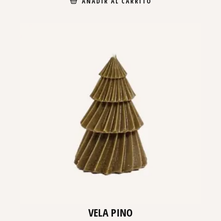
AÑADIR AL CARRITO
VELA PINO