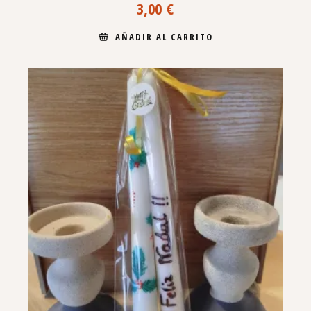
3,00
€
AÑADIR AL CARRITO