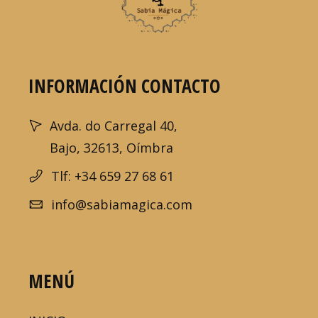
INFORMACIÓN CONTACTO
Avda. do Carregal 40,
Bajo, 32613, Oímbra
Tlf: +34 659 27 68 61
info@sabiamagica.com
MENÚ