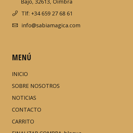
Bajo, 32613, Oímbra
Tlf: +34 659 27 68 61
info@sabiamagica.com
MENÚ
INICIO
SOBRE NOSOTROS
NOTICIAS
CONTACTO
CARRITO