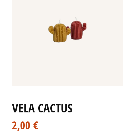
VELA CACTUS
2,00
€