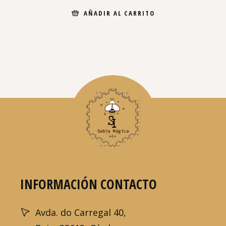
AÑADIR AL CARRITO
INFORMACIÓN CONTACTO
Avda. do Carregal 40,