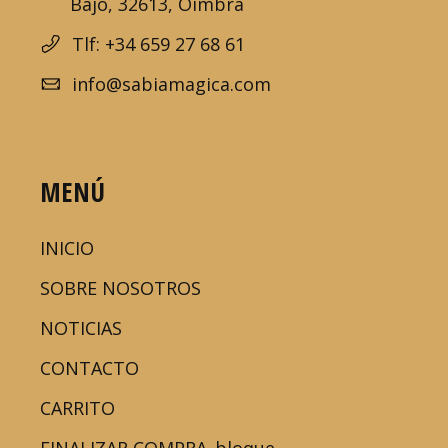
Bajo, 32613, Oímbra
Tlf: +34 659 27 68 61
info@sabiamagica.com
MENÚ
INICIO
SOBRE NOSOTROS
NOTICIAS
CONTACTO
CARRITO