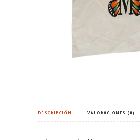
DESCRIPCIÓN
VALORACIONES (0)