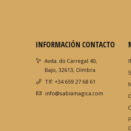
INFORMACIÓN CONTACTO
Avda. do Carregal 40,
I
Bajo, 32613, Oímbra
Tlf: +34 659 27 68 61
info@sabiamagica.com