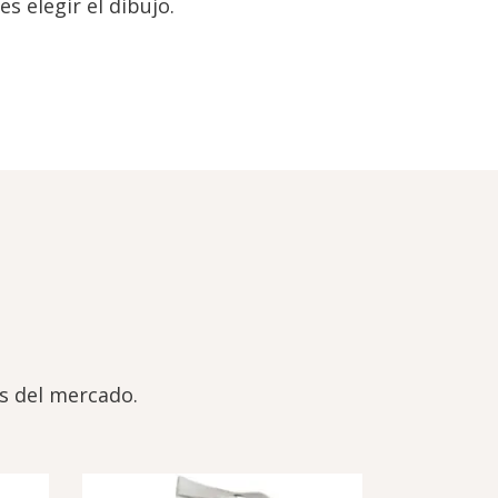
 elegir el dibujo.
os del mercado.