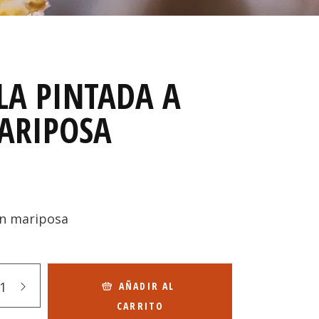
LA PINTADA A
ARIPOSA
on mariposa
AÑADIR AL
CARRITO