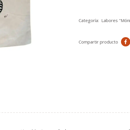
Categoría:
Labores "Móni
Compartir producto