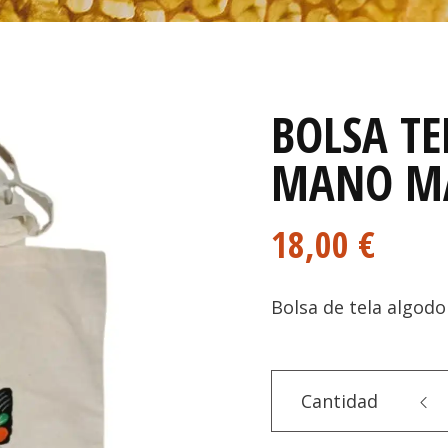
BOLSA TE
MANO M
18,00
€
Bolsa de tela algod
Cantidad