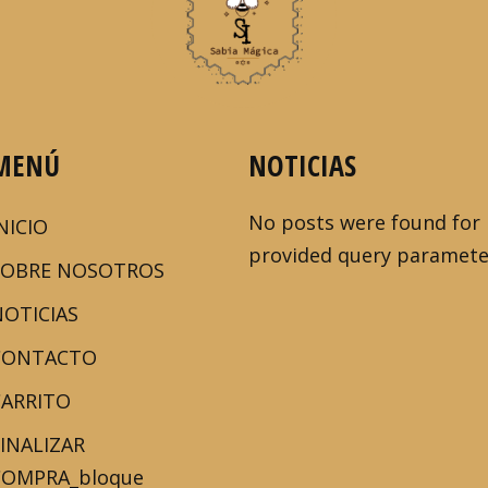
MENÚ
NOTICIAS
No posts were found for
NICIO
provided query paramete
SOBRE NOSOTROS
NOTICIAS
CONTACTO
CARRITO
FINALIZAR
COMPRA_bloque