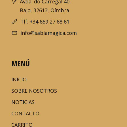
Avda. do Carregal 40,
Bajo, 32613, Oímbra
Tlf: +34 659 27 68 61
info@sabiamagica.com
MENÚ
INICIO
SOBRE NOSOTROS
NOTICIAS
CONTACTO
CARRITO