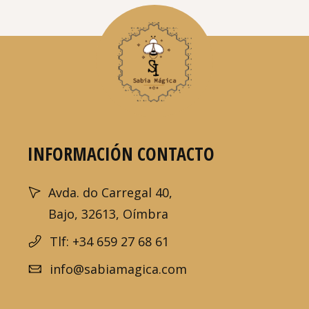
INFORMACIÓN CONTACTO
Avda. do Carregal 40,
Bajo, 32613, Oímbra
Tlf: +34 659 27 68 61
info@sabiamagica.com