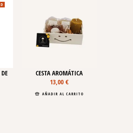
LD
 DE
CESTA AROMÁTICA
13,00
€
AÑADIR AL CARRITO