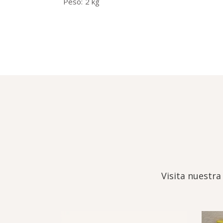
Peso
2 kg
Visita nuestra