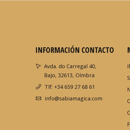
INFORMACIÓN CONTACTO
Avda. do Carregal 40,
I
Bajo, 32613, Oímbra
Tlf: +34 659 27 68 61
info@sabiamagica.com