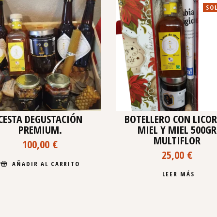
SO
CESTA DEGUSTACIÓN
BOTELLERO CON LICOR
PREMIUM.
MIEL Y MIEL 500GR
MULTIFLOR
100,00
€
25,00
€
AÑADIR AL CARRITO
LEER MÁS