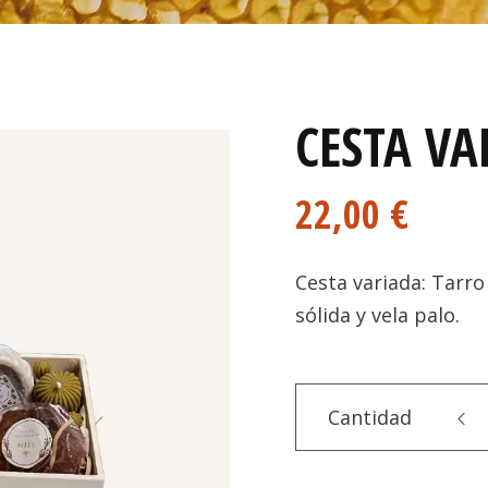
CESTA VA
22,00
€
Cesta variada: Tarr
sólida y vela palo.
Cantidad