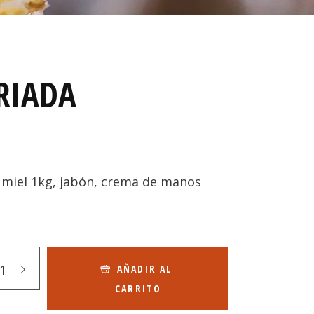
RIADA
o miel 1kg, jabón, crema de manos
AÑADIR AL
CARRITO