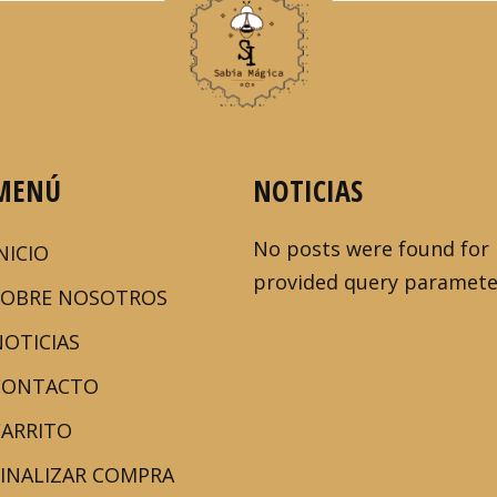
MENÚ
NOTICIAS
No posts were found for
NICIO
provided query paramete
SOBRE NOSOTROS
NOTICIAS
CONTACTO
CARRITO
FINALIZAR COMPRA