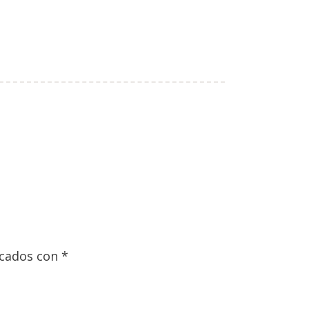
rcados con
*