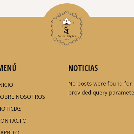
MENÚ
NOTICIAS
No posts were found for
NICIO
provided query paramete
SOBRE NOSOTROS
NOTICIAS
CONTACTO
CARRITO