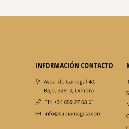
INFORMACIÓN CONTACTO
Avda. do Carregal 40,
I
Bajo, 32613, Oímbra
Tlf: +34 659 27 68 61
info@sabiamagica.com