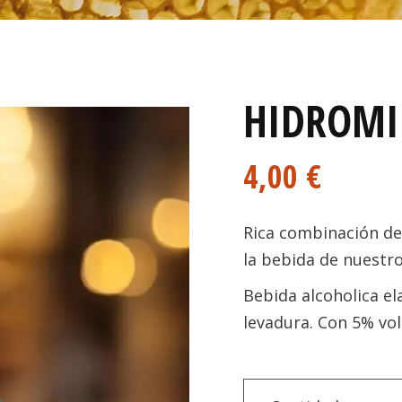
HIDROMI
4,00
€
Rica combinación de 
la bebida de nuestro
Bebida alcoholica el
levadura. Con 5% vol