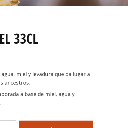
EL 33CL
agua, miel y levadura que da lugar a
s ancestros.
aborada a base de miel, agua y
.