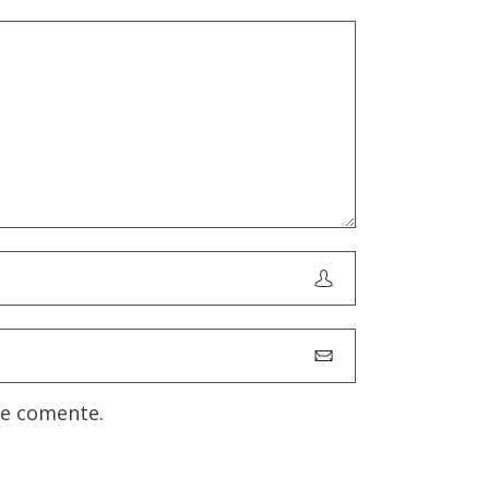
ue comente.