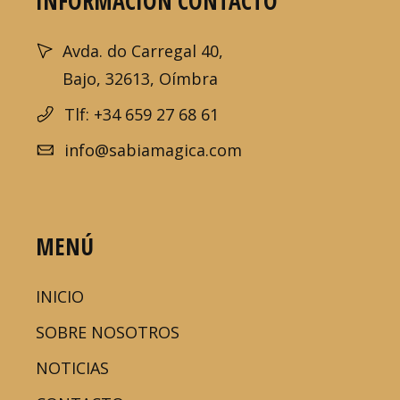
INFORMACIÓN CONTACTO
Avda. do Carregal 40,
Bajo, 32613, Oímbra
Tlf: +34 659 27 68 61
info@sabiamagica.com
MENÚ
INICIO
SOBRE NOSOTROS
NOTICIAS