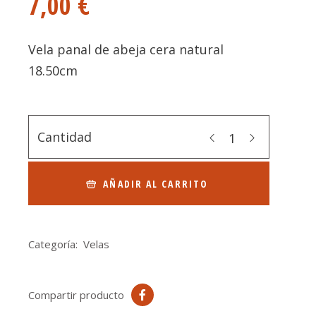
7,00
€
Vela panal de abeja cera natural
18.50cm
Cantidad
AÑADIR AL CARRITO
Categoría:
Velas
Compartir producto