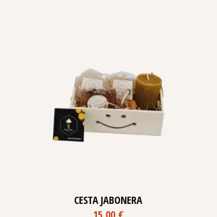
CESTA JABONERA
15,00
€