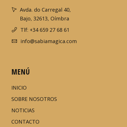
Avda. do Carregal 40,
Bajo, 32613, Oímbra
Tlf: +34 659 27 68 61
info@sabiamagica.com
MENÚ
INICIO
SOBRE NOSOTROS
NOTICIAS
CONTACTO